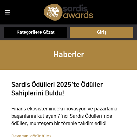
Kategorilere Gözat
Giriş
Haberler
Sardis Ödülleri 2025'te Ödüller
Sahiplerini Buldu!
Finans ekosistemindeki inovasyon ve pazarlama
başarılarını kutlayan 7’nci Sardis Ödülleri’nde
ödüller, muhteşem bir törenle takdim edildi.
Devamını görüntüle