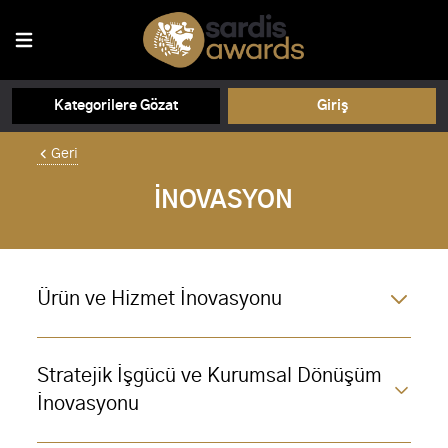
Kategorilere Gözat
Giriş
Geri
İNOVASYON
Ürün ve Hizmet İnovasyonu
Stratejik İşgücü ve Kurumsal Dönüşüm
İnovasyonu